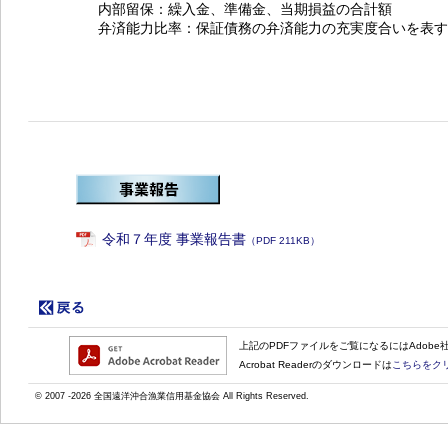
内部留保：繰入金、準備金、当期損益の合計額
弁済能力比率：保証債務の弁済能力の充実度合いを表す指
令和７年度 事業報告書
（PDF 211KB）
上記のPDFファイルをご覧になるにはAdobe社
Acrobat Readerのダウンロードは
こちらをク
© 2007
-2026 全国遠洋沖合漁業信用基金協会 All Rights Reserved.